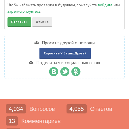
Чтобы избежать проверки в будущем, пожалуйста
войдите
или
зарегистрируйтесь
.
Просите друзей о помощи
Спросите У Ваших Друзей
Поделиться в социальных сетях
4,034
Вопросов
4,055
Ответов
13
Комментариев