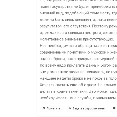
главе государства не будет пренебрегать
внешний вид, подобающий тому месту, гд
должно быть лишь внешним, однако невн
результатом его отсутствия. Поэтому реч
одеждах всего слишком пестрого, яркого,
молитвенное внимание присутствующих.
Нет необходимости обращаться к истории
современными понятиями о мужской и же
надеть брюки, надо прикрыть их верхней 
Ко всему надо прилагать данный Богом раз
вне дома такое желание появилось, не ну
женщине надеты брюки и не покрыта голо
Хочется сказать еще об одном. Не тольк
делать в храме замечания. Это может сде
необходимость, вне службы, с вниманием
Пометить
Задать вопрос по теме