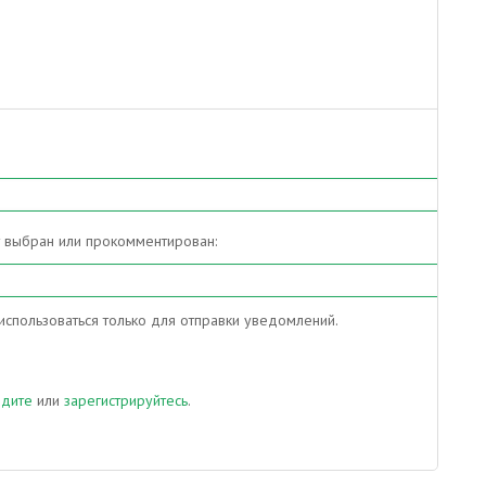
т выбран или прокомментирован:
спользоваться только для отправки уведомлений.
йдите
или
зарегистрируйтесь
.