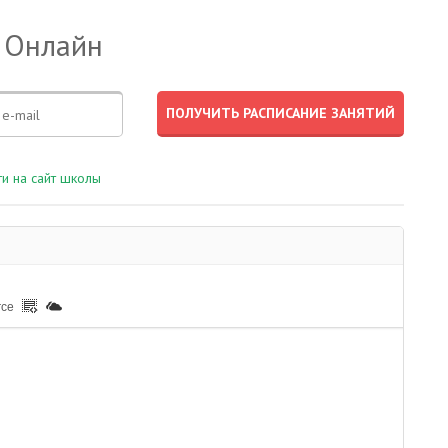
 Онлайн
и на сайт школы
rce