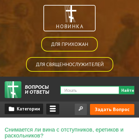
НОВИНКА
ДЛЯ ПРИХОЖАН
ДЛЯ СВЯЩЕННОСЛУЖИТЕЛЕЙ
Найти
Задать Вопрос
Снимается ли вина с отступников, еретиков и
раскольников?