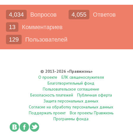
4,034
Вопросов
4,055
Ответов
13
Комментариев
129
Пользователей
© 2013-2026 «Правжизнь»
О проекте
ЕЛК священослужителя
Благотворительный фонд
Пользовательское соглашение
Безопасность платежей
Публичная оферта
Защита персональных данных
Согласие на обработку персональных данных
Поддержать проект
Все проекты Правжизнь
Программы фонда