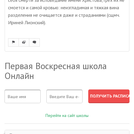
себя смерти за исповедание имени Христова, грех их не
смоется и самой кровью: неизгладимая и тяжкая вина
разделения не очищается даже и страданиями (сщмч.
Ириней Лионский).
Первая Воскресная школа
Онлайн
Перейти на сайт школы