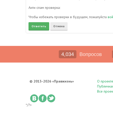
Анти-спам проверка:
Чтобы избежать проверки в будущем, пожалуйста
во
4,034
Вопросов
© 2013-2026 «Правжизнь»
О проект
Публична
Все проек
*/?>