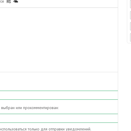
rce
т выбран или прокомментирован:
спользоваться только для отправки уведомлений.