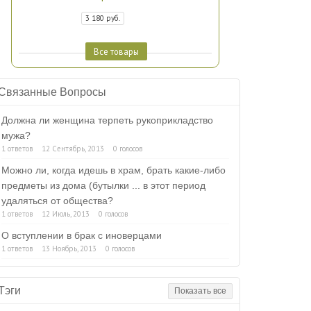
3 180 руб.
Все товары
Связанные Вопросы
Должна ли женщина терпеть рукоприкладство
мужа?
1 ответов
12 Сентябрь, 2013
0 голосов
Можно ли, когда идешь в храм, брать какие-либо
предметы из дома (бутылки ... в этот период
удаляться от общества?
1 ответов
12 Июль, 2013
0 голосов
О вступлении в брак с иноверцами
1 ответов
13 Ноябрь, 2013
0 голосов
Тэги
Показать все