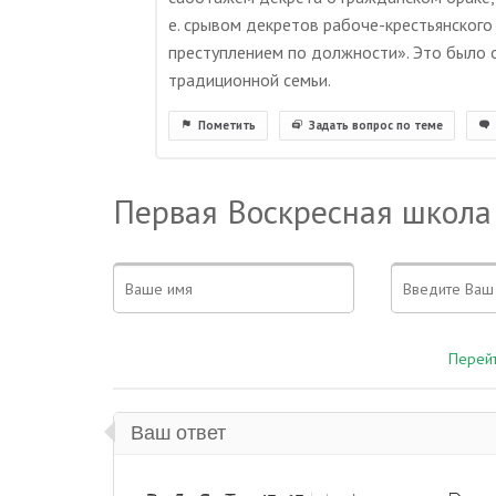
е. срывом декретов рабоче-крестьянского
преступлением по должности». Это было 
традиционной семьи.
Пометить
Задать вопрос по теме
Первая Воскресная школа
Перейт
Ваш ответ