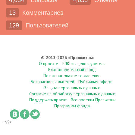
4,034
Вопросов
4,055
Ответов
13
Комментариев
129
Пользователей
© 2013-2026 «Правжизнь»
О проекте
ЕЛК священослужителя
Благотворительный фонд
Пользовательское соглашение
Безопасность платежей
Публичная оферта
Защита персональных данных
Согласие на обработку персональных данных
Поддержать проект
Все проекты Правжизнь
Программы фонда
*/?>