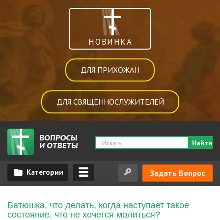
НОВИНКА
ДЛЯ ПРИХОЖАН
ДЛЯ СВЯЩЕННОСЛУЖИТЕЛЕЙ
Найти
Задать Вопрос
Батюшка, что делать, когда наступает такое
состояние, что не хочется молиться?