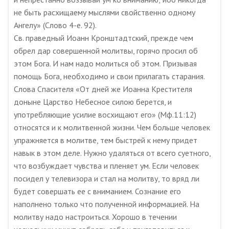
не быть расхищаему мыслями свойственно одному
Ангелу» (Слово 4-е. 92).
Св. праведный Иоанн Кронштадтский, прежде чем
обрел дар совершенной молитвы, горячо просил об
этом Бога. И нам надо молиться об этом. Призывая
помощь Бога, необходимо и свои прилагать старания.
Слова Спасителя «От дней же Иоанна Крестителя
доныне Царство Небесное силою берется, и
употребляющие усилие восхищают его» (Мф.11:12)
относятся и к молитвенной жизни. Чем больше человек
упражняется в молитве, тем быстрей к нему придет
навык в этом деле. Нужно удаляться от всего суетного,
что возбуждает чувства и пленяет ум. Если человек
посидел у телевизора и стал на молитву, то вряд ли
будет совершать ее с вниманием. Сознание его
наполнено только что полученной информацией. На
молитву надо настроиться. Хорошо в течении