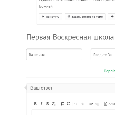
Божией.
Пометить
Задать вопрос по теме
Первая Воскресная школа
Перейт
Ваш ответ
Sou