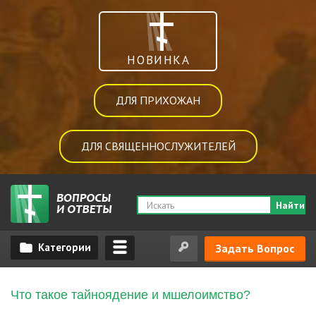
НОВИНКА
ДЛЯ ПРИХОЖАН
ДЛЯ СВЯЩЕННОСЛУЖИТЕЛЕЙ
Найти
Задать Вопрос
Что такое тайноядение и мшелоимство?