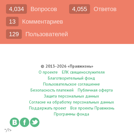
4,034
Вопросов
4,055
Ответов
13
Комментариев
129
Пользователей
© 2013-2026 «Правжизнь»
О проекте
ЕЛК священослужителя
Благотворительный фонд
Пользовательское соглашение
Безопасность платежей
Публичная оферта
Защита персональных данных
Согласие на обработку персональных данных
Поддержать проект
Все проекты Правжизнь
Программы фонда
*/?>