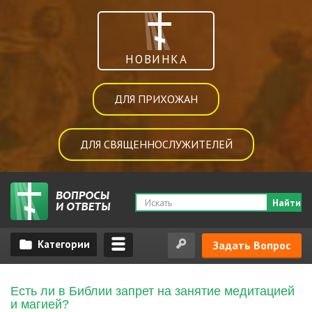
НОВИНКА
ДЛЯ ПРИХОЖАН
ДЛЯ СВЯЩЕННОСЛУЖИТЕЛЕЙ
Найти
Задать Вопрос
Есть ли в Библии запрет на занятие медитацией
и магией?