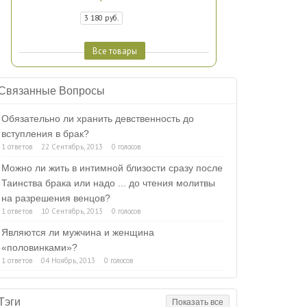
3 180 руб.
Все товары
Связанные Вопросы
Обязательно ли хранить девственность до
вступления в брак?
1 ответов
22 Сентябрь, 2013
0 голосов
Можно ли жить в интимной близости сразу после
Таинства брака или надо ... до чтения молитвы
на разрешения венцов?
1 ответов
10 Сентябрь, 2013
0 голосов
Являются ли мужчина и женщина
«половинками»?
1 ответов
04 Ноябрь, 2013
0 голосов
Тэги
Показать все