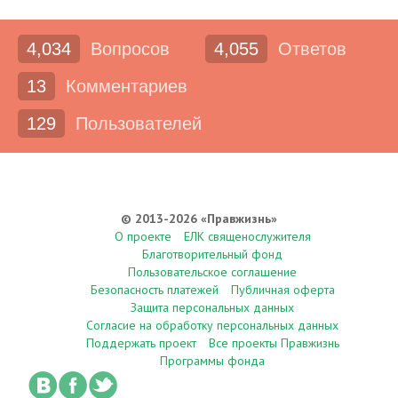
4,034
Вопросов
4,055
Ответов
13
Комментариев
129
Пользователей
© 2013-2026 «Правжизнь»
О проекте
ЕЛК священослужителя
Благотворительный фонд
Пользовательское соглашение
Безопасность платежей
Публичная оферта
Защита персональных данных
Согласие на обработку персональных данных
Поддержать проект
Все проекты Правжизнь
Программы фонда