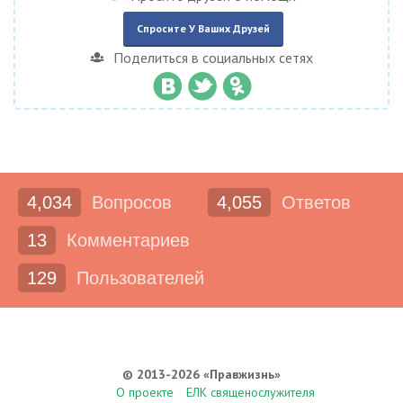
Спросите У Ваших Друзей
Поделиться в социальных сетях
4,034
Вопросов
4,055
Ответов
13
Комментариев
129
Пользователей
© 2013-2026 «Правжизнь»
О проекте
ЕЛК священослужителя