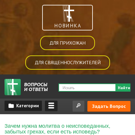
НОВИНКА
ДЛЯ ПРИХОЖАН
ДЛЯ СВЯЩЕННОСЛУЖИТЕЛЕЙ
Найти
Задать Вопрос
Зачем нужна молитва о неисповеданных,
забытых грехах, если есть исповедь?