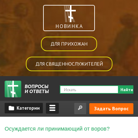
НОВИНКА
ДЛЯ ПРИХОЖАН
ДЛЯ СВЯЩЕННОСЛУЖИТЕЛЕЙ
Найти
Задать Вопрос
Осуждается ли принимающий от воров?