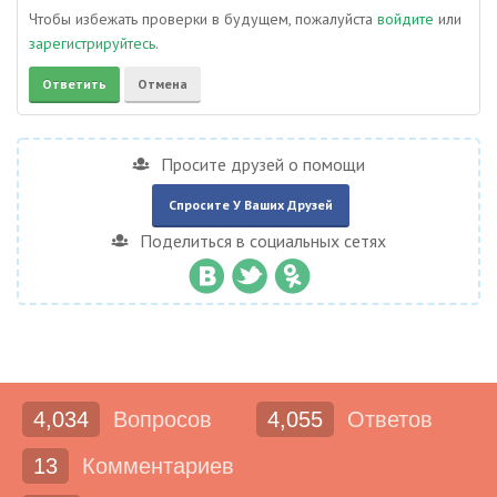
Чтобы избежать проверки в будущем, пожалуйста
войдите
или
зарегистрируйтесь
.
Просите друзей о помощи
Спросите У Ваших Друзей
Поделиться в социальных сетях
4,034
Вопросов
4,055
Ответов
13
Комментариев