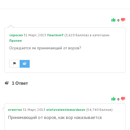
0
спросил
31 Март, 2013
fmarinovf
(
3,620
баллов)
в категории
Прочее
Осуждается ли принимающий от воров?
1 Ответ
0
ответил
31 Март, 2013
otetzvalentinmordasov
(
54,740
баллов)
Принимающий от воров, как вор наказывается.