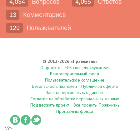
4,034
Вопросов
4,055
Ответов
13
Комментариев
129
Пользователей
© 2013-2026 «Правжизнь»
О проекте
ЕЛК священослужителя
Благотворительный фонд
Пользовательское соглашение
Безопасность платежей
Публичная оферта
Защита персональных данных
Согласие на обработку персональных данных
Поддержать проект
Все проекты Правжизнь
Программы фонда
*/?>