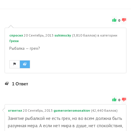
0
спросил
20 Сентябрь, 2013
suhimscky
(
3,810
баллов)
в категории
Грехи
Рыбалка — грех?
1 Ответ
0
ответил
20 Сентябрь, 2013
gumerovieromonahiov
(
42,440
баллов)
Занятие рыбалкой не есть грех, но во всем должна быть
разумная мера. А если нет мира в душе, нет спокойствия,