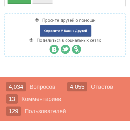
Просите друзей о помощи
Спросите У Ваших Друзей
Поделиться в социальных сетях
4,034
Вопросов
4,055
Ответов
13
Комментариев
129
Пользователей