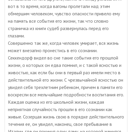
вот в то время, когда вагоны пролетали над этим
обмершим человеком, чувство опасности привело ему
на память все события его жизни, так что словно
страничка из книги судеб развернулась перед его
глазами.
Совершенно так же, когда человек умирает, вся жизнь
может внезапно пронестись в его сознании.
Секкендорф видел во сне такие события его прошлой
жизни, о которых он едва помнил, и с такой ясностью и
живостью, как если бы они в первый раз имели место в
действительной его жизни. С чрезвычайной ясностью он
увидел себя трехлетним ребенком, причем в памяти его
воскресли все мельчайшие подробности воспитания его.
Каждая оценка из его школьной жизни, каждая
неприятная случайность прошли в его сознании как
живые. Созерцая жизнь свою в порядке действительного
течения ее, он увидел, наконец, свое пребывание в
Италии, где он покинул одну даму, на которой женился