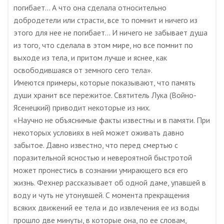
погибает… А что она сделала относительно
добродетели или страсти, все то помнит и ничего из
этого для нее не погибает… И ничего не забывает душа
из того, что сделала в этом мире, но все помнит по
выходе из тела, и притом лучше и яснее, как
освободившаяся от земного сего тела».
Имеются примеры, которые показывают, что память
души хранит все пережитое. Святитель Лука (Войно-
Ясенецкий) приводит некоторые из них.
«Научно не объяснимые факты известны и в памяти. При
некоторых условиях в ней может оживать давно
забытое. Давно известно, что перед смертью с
поразительной ясностью и невероятной быстротой
может пронестись в сознании умирающего вся его
жизнь. Фехнер рассказывает об одной даме, упавшей в
воду и чуть не утонувшей. С момента прекращения
всяких движений ее тела и до извлечения ее из воды
прошло две минуты, в которые она, по ее словам,