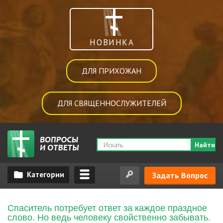
НОВИНКА
ДЛЯ ПРИХОЖАН
ДЛЯ СВЯЩЕННОСЛУЖИТЕЛЕЙ
Найти
Задать Вопрос
Спаситель потребует ответ за каждое праздное
слово. Но ведь человеку свойственно забывать.