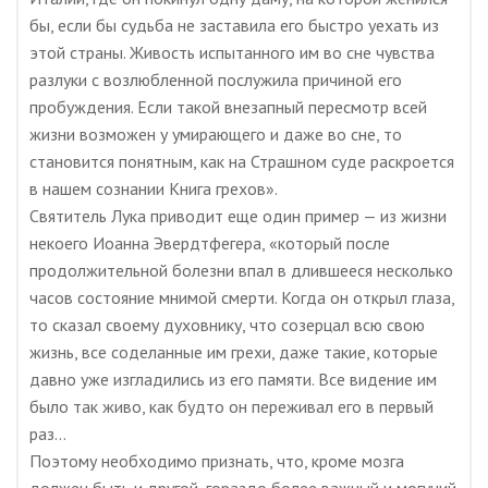
бы, если бы судьба не заставила его быстро уехать из
этой страны. Живость испытанного им во сне чувства
разлуки с возлюбленной послужила причиной его
пробуждения. Если такой внезапный пересмотр всей
жизни возможен у умирающего и даже во сне, то
становится понятным, как на Страшном суде раскроется
в нашем сознании Книга грехов».
Святитель Лука приводит еще один пример — из жизни
некоего Иоанна Эвердтфегера, «который после
продолжительной болезни впал в длившееся несколько
часов состояние мнимой смерти. Когда он открыл глаза,
то сказал своему духовнику, что созерцал всю свою
жизнь, все соделанные им грехи, даже такие, которые
давно уже изгладились из его памяти. Все видение им
было так живо, как будто он переживал его в первый
раз…
Поэтому необходимо признать, что, кроме мозга