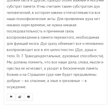
должен быть и другой, гораздо более важный и могучий
субстрат памяти. И мы считаем таким субстратом дух
человеческий, в котором навеки отпечатлеваются все
наши психофизические акты. Для проявления духа нет
никаких норм времени, не нужна никакая
последовательность и причинная связь
воспроизведения в памяти пережитого, необходимая
для функций мозга. Дух сразу обнимает все и мгновенно
воспроизводит все в его целостности» (Дух, душа и
тело. Гл. 7. Трансцендентальные, духовные способности).
Мы должны помнить, что все наши дела, слова, мысли и
чувства не исчезают, а уходят в бесконечную память
Божию и на Страшном суде нам будет предъявлены:
добрые — во спасение, а злые и греховные — в
осуждение.