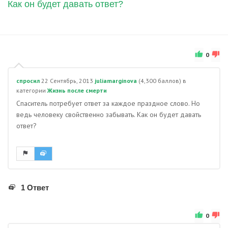
Как он будет давать ответ?
0
спросил
22 Сентябрь, 2013
juliamarginova
(
4,300
баллов)
в
категории
Жизнь после смерти
Спаситель потребует ответ за каждое праздное слово. Но
ведь человеку свойственно забывать. Как он будет давать
ответ?
1 Ответ
0