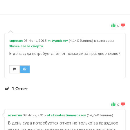
0
спросил
08 Июнь, 2013
mityamiskov
(
4,140
баллов)
в категории
Жизнь после смерти
В день суда потребуется отчет только ли за праздное слово?
1 Ответ
0
ответил
08 Июнь, 2013
otetzvalentinmordasov
(
54,740
баллов)
В день суда потребуется отчет не только за праздное