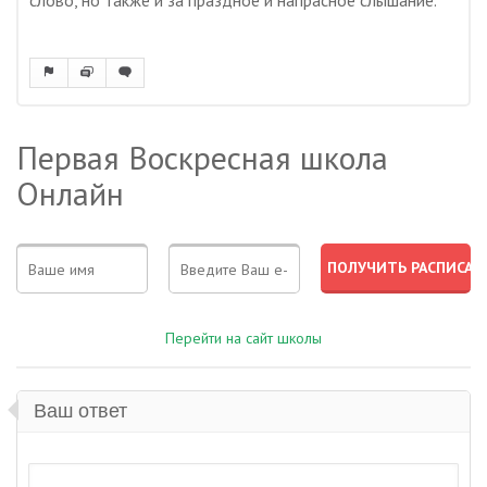
слово, но также и за праздное и напрасное слышание.
Первая Воскресная школа
Онлайн
Перейти на сайт школы
Ваш ответ