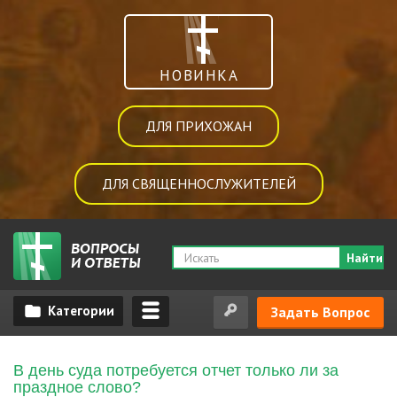
НОВИНКА
ДЛЯ ПРИХОЖАН
ДЛЯ СВЯЩЕННОСЛУЖИТЕЛЕЙ
Найти
Задать Вопрос
В день суда потребуется отчет только ли за
праздное слово?