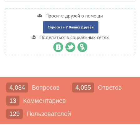
Просите друзей о помощи
Спросите У Ваших Друзей
Поделиться в социальных сетях
4,034
Вопросов
4,055
Ответов
13
Комментариев
129
Пользователей