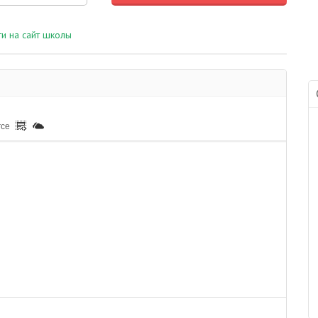
и на сайт школы
rce