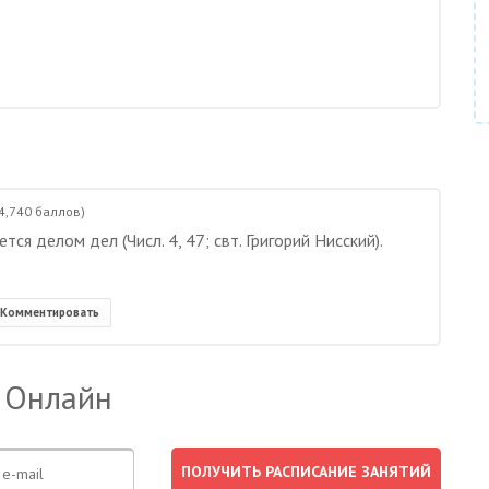
4,740
баллов)
ся делом дел (Числ. 4, 47; свт. Григорий Нисский).
Комментировать
 Онлайн