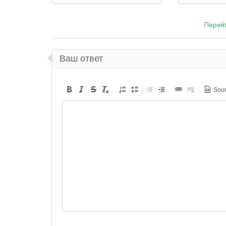
Перейт
Ваш ответ
Sou