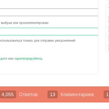
т выбран или прокомментирован:
спользоваться только для отправки уведомлений.
йдите
или
зарегистрируйтесь
.
4,055
Ответов
13
Комментариев
1