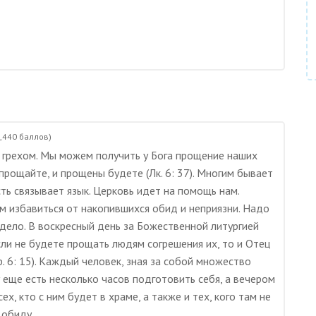
,440
баллов)
с грехом. Мы можем получить у Бога прощение наших
прощайте, и прощены будете (Лк. 6: 37). Многим бывает
ть связывает язык. Церковь идет на помощь нам.
м избавиться от накопившихся обид и неприязни. Надо
 дело. В воскресный день за Божественной литургией
ли не будете прощать людям согрешения их, то и Отец
. 6: 15). Каждый человек, зная за собой множество
 еще есть несколько часов подготовить себя, а вечером
ех, кто с ним будет в храме, а также и тех, кого там не
 обиду.