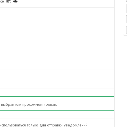
rce
т выбран или прокомментирован:
спользоваться только для отправки уведомлений.