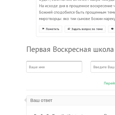
На исходе дня в прощенное воскресение 
Божией сподобился быть прощенным теми,
миротворцы: яко тии сынове Божии нарекут
Пометить
Задать вопрос по теме
Первая Воскресная школа
Перейт
Ваш ответ