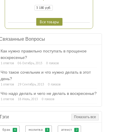
3 180 руб.
Все товары
Связанные Вопросы
Как нужно правильно поступать в прощеное
воскресенье?
1 ответов
06 Октябрь, 2013
0 голосов
Что такое сочельник и что нужно делать в этот
день?
1 ответов
29 Сентябрь, 2013
0 голосов
Что надо делать и чего не делать в воскресенье?
1 ответов
18 Июль, 2013
0 голосов
Тэги
Показать все
брак
молитва
атеист
4
3
2