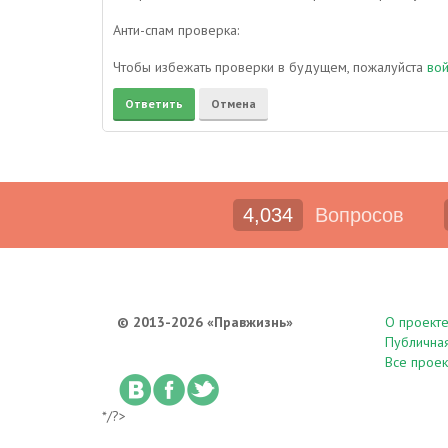
Анти-спам проверка:
Чтобы избежать проверки в будущем, пожалуйста
во
4,034
Вопросов
© 2013-2026 «Правжизнь»
О проект
Публична
Все проек
*/?>