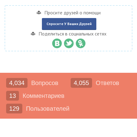
Просите друзей о помощи
Спросите У Ваших Друзей
Поделиться в социальных сетях
4,034
Вопросов
4,055
Ответов
13
Комментариев
129
Пользователей