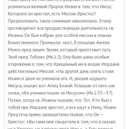
усомниться великий Пророк Иоанн в том, что Иисус,
Которого он крестил, есть Мессия-Христос?
Предположить такое сомнение невозможно. Этому
противоречит вся предшествующая деятельность св.
Иоанна. Он был избран для особой миссии в планах
Божественного Промысла: «вот, Я посылаю Ангела
Моего пред лицем Твоим, который приготовит путь
Твой пред Тобою» (Мк.1:2). Ему были даны особые
откровения о том, что Крещенный им в водах Иордана
действительно Мессия: «На другой день опять стоял
Иоанн и двое из учеников его. И, увидев идущего
Иисуса, сказал: вот Агнец Божий. Услышав от него сии
слова, оба ученика пошли за Иисусом» (Ин.1:35–37).
Позже, когда св. Иоанну сказали, что Тот, Кто был с
тобой при Иордане крестит, и все идут к Нему, Иоанн
Предтеча прямо засвидетельствовал, что Он —
Христос: «Вы сами мне свидетели в том, что я сказал:
не я Христос, но я послан пред Ним <…> Ему должно