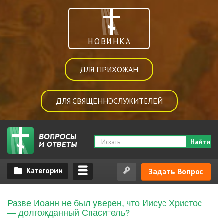
НОВИНКА
ДЛЯ ПРИХОЖАН
ДЛЯ СВЯЩЕННОСЛУЖИТЕЛЕЙ
Найти
Задать Вопрос
Разве Иоанн не был уверен, что Иисус Христос
— долгожданный Спаситель?