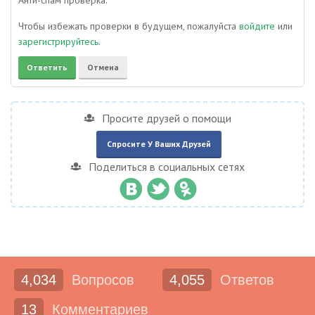
Анти-спам проверка:
Чтобы избежать проверки в будущем, пожалуйста
войдите
или
зарегистрируйтесь
.
Просите друзей о помощи
Спросите У Ваших Друзей
Поделиться в социальных сетях
4,034
Вопросов
4,055
Ответов
13
Комментариев