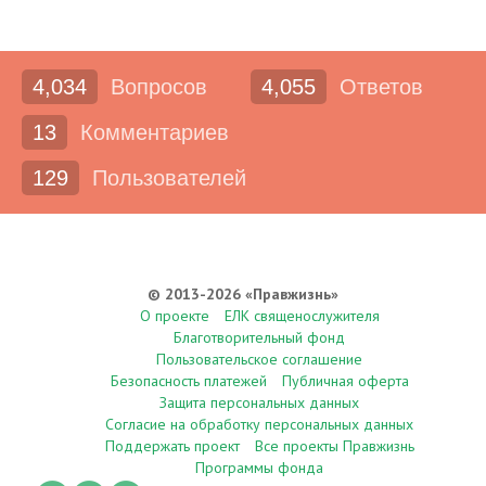
4,034
Вопросов
4,055
Ответов
13
Комментариев
129
Пользователей
© 2013-2026 «Правжизнь»
О проекте
ЕЛК священослужителя
Благотворительный фонд
Пользовательское соглашение
Безопасность платежей
Публичная оферта
Защита персональных данных
Согласие на обработку персональных данных
Поддержать проект
Все проекты Правжизнь
Программы фонда