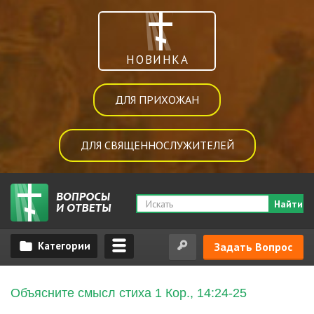
НОВИНКА
ДЛЯ ПРИХОЖАН
ДЛЯ СВЯЩЕННОСЛУЖИТЕЛЕЙ
Найти
Задать Вопрос
Объясните смысл стиха 1 Кор., 14:24-25