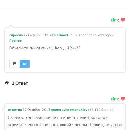
0
спросил
27 Октябрь, 2013
fmarinovf
(
3,620
баллов)
в категории
Прочее
Объясните смысл стиха 1 Кор., 14:24-25
1 Ответ
0
ответил
27 Октябрь, 2013
gumerovieromonahiov
(
42,440
баллов)
Св. апостол Павел пишет о впечатлении, которое
получит человек, не состоящий членом Церкви, когда он