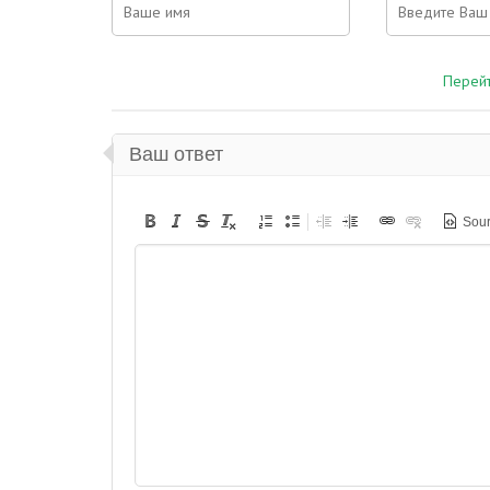
Перейт
Ваш ответ
Sou