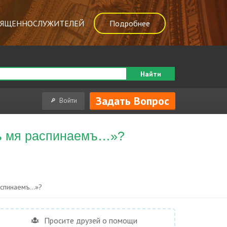
ВЯЩЕННОСЛУЖИТЕЛЕЙ
Подробнее
Найти
Задать Вопрос
Войти
тъ мя распинаемъ…»?
распинаемъ…»?
Просите друзей о помощи