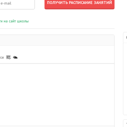
и на сайт школы
rce