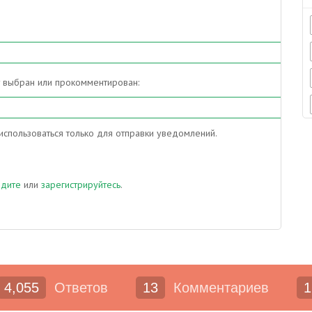
т выбран или прокомментирован:
спользоваться только для отправки уведомлений.
йдите
или
зарегистрируйтесь
.
4,055
Ответов
13
Комментариев
1