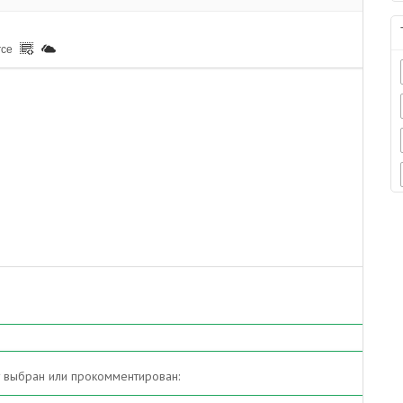
rce
т выбран или прокомментирован: