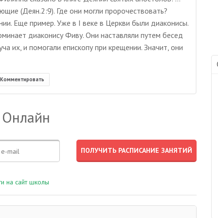
щие (Деян.2:9). Где они могли пророчествовать?
нии. Еще пример. Уже в I веке в Церкви были диаконисы.
оминает диаконису Фиву. Они наставляли путем бесед
ча их, и помогали епископу при крещении. Значит, они
Комментировать
 Онлайн
и на сайт школы