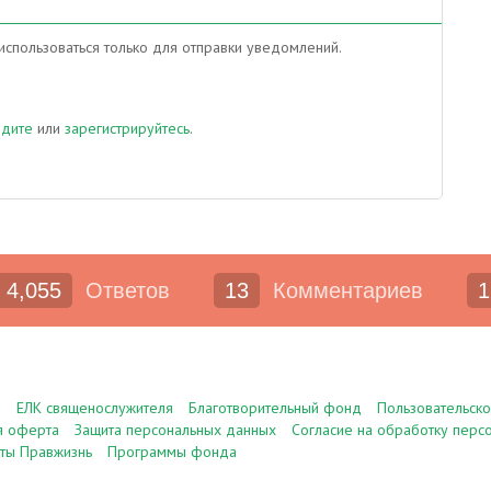
спользоваться только для отправки уведомлений.
йдите
или
зарегистрируйтесь
.
4,055
Ответов
13
Комментариев
1
е
ЕЛК священослужителя
Благотворительный фонд
Пользовательск
я оферта
Защита персональных данных
Согласие на обработку перс
ты Правжизнь
Программы фонда