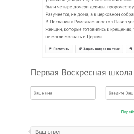
были четыре дочери девицы, пророчествую
Разумеется, не дома, а в церковном собра
В Послании к Римлянам апостол Павел уп
женщин, которые готовились к крещению, у
не могли молчать в Церкви.
Пометить
Задать вопрос по теме
Первая Воскресная школа
Перейт
Ваш ответ