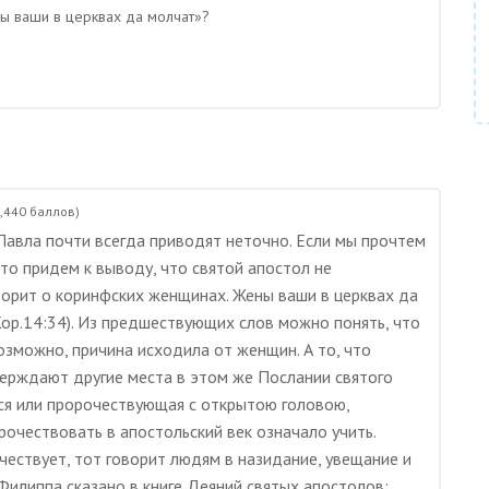
ны ваши в церквах да молчат»?
,440
баллов)
Павла почти всегда приводят неточно. Если мы прочтем
 то придем к выводу, что святой апостол не
ворит о коринфских женщинах. Жены ваши в церквах да
Кор.14:34). Из предшествующих слов можно понять, что
озможно, причина исходила от женщин. А то, что
ерждают другие места в этом же Послании святого
яся или пророчествующая с открытою головою,
орочествовать в апостольский век означало учить.
чествует, тот говорит людям в назидание, увещание и
 Филиппа сказано в книге Деяний святых апостолов: …