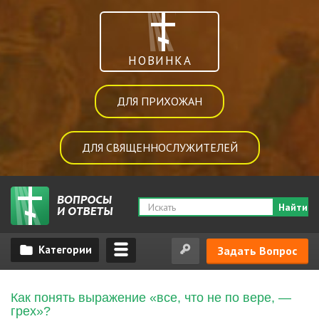
НОВИНКА
ДЛЯ ПРИХОЖАН
ДЛЯ СВЯЩЕННОСЛУЖИТЕЛЕЙ
Найти
Задать Вопрос
Как понять выражение «все, что не по вере, —
грех»?