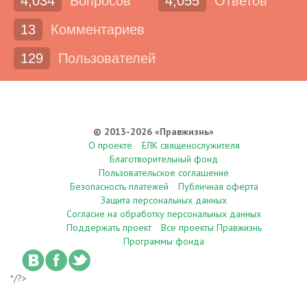
4,034
Вопросов
4,055
Ответов
13
Комментариев
129
Пользователей
© 2013-2026 «Правжизнь»
О проекте
ЕЛК священослужителя
Благотворительный фонд
Пользовательское соглашение
Безопасность платежей
Публичная оферта
Защита персональных данных
Согласие на обработку персональных данных
Поддержать проект
Все проекты Правжизнь
Программы фонда
*/?>