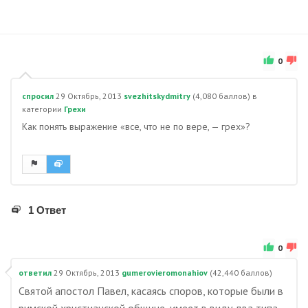
0
спросил
29 Октябрь, 2013
svezhitskydmitry
(
4,080
баллов)
в
категории
Грехи
Как понять выражение «все, что не по вере, — грех»?
1 Ответ
0
ответил
29 Октябрь, 2013
gumerovieromonahiov
(
42,440
баллов)
Святой апостол Павел, касаясь споров, которые были в