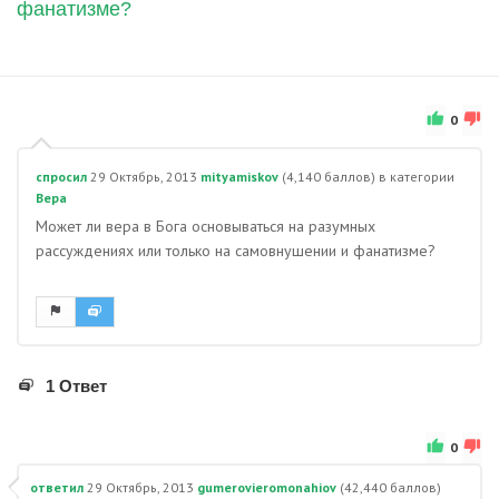
фанатизме?
0
спросил
29 Октябрь, 2013
mityamiskov
(
4,140
баллов)
в категории
Вера
Может ли вера в Бога основываться на разумных
рассуждениях или только на самовнушении и фанатизме?
1 Ответ
0
ответил
29 Октябрь, 2013
gumerovieromonahiov
(
42,440
баллов)