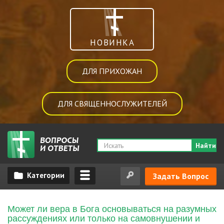
НОВИНКА
ДЛЯ ПРИХОЖАН
ДЛЯ СВЯЩЕННОСЛУЖИТЕЛЕЙ
Найти
Задать Вопрос
Может ли вера в Бога основываться на разумных
рассуждениях или только на самовнушении и