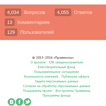
4,034
Вопросов
4,055
Ответов
13
Комментариев
129
Пользователей
© 2013-2026 «Правжизнь»
О проекте
ЕЛК священослужителя
Благотворительный фонд
Пользовательское соглашение
Безопасность платежей
Публичная оферта
Защита персональных данных
Согласие на обработку персональных данных
Поддержать проект
Все проекты Правжизнь
Программы фонда