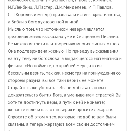
И.Г.Лейбниц, Л.Пастер, Д.И.Менделеев, И.П.Павлов,
С.П.Королев и мн. др.) признавали истины христианства,
а Библию богодухновенной книгой.
Мысль о том, что источником неверия является
греховная жизнь высказана уже в Священном Писании.
Ее можно встретить и творениях многих святых отцов.
Она подтверждена жизнью. Но приведу высказывания
на эту тему не богослова, а выдающегося математика и
физика: «Но поймите, по крайней мере, что вы
бессильны верить, так как, несмотря на принуждения со
стороны разума, вы все таки верить не можете.
Старайтесь же убедить себя не добывать новых
доказательств бытия Бога, а уменьшением страстей. Вы
хотите достигнуть веры, а пути к ней не знаете;
желаете излечиться от неверия и просите лекарств.
Спросите об этом у тех, которые, подобно вам были
связаны, а теперь жертвуют всем своим достоянием.