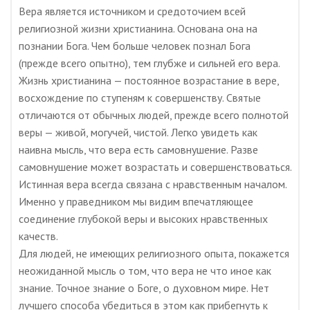
Вера является источником и средоточием всей
религиозной жизни христианина. Основана она на
познании Бога. Чем больше человек познал Бога
(прежде всего опытно), тем глубже и сильней его вера.
Жизнь христианина — постоянное возрастание в вере,
восхождение по ступеням к совершенству. Святые
отличаются от обычных людей, прежде всего полнотой
веры — живой, могучей, чистой. Легко увидеть как
наивна мысль, что вера есть самовнушение. Разве
самовнушение может возрастать и совершенствоваться.
Истинная вера всегда связана с нравственным началом.
Именно у праведником мы видим впечатляющее
соединение глубокой веры и высоких нравственных
качеств.
Для людей, не имеющих религиозного опыта, покажется
неожиданной мысль о том, что вера не что иное как
знание. Точное знание о Боге, о духовном мире. Нет
лучшего способа убедиться в этом как прибегнуть к