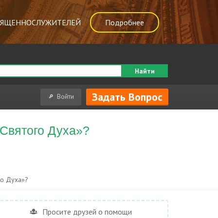
ВЯЩЕННОСЛУЖИТЕЛЕЙ
Подробнее
Найти
Задать Вопрос
Войти
 Святого Духа»?
го Духа»?
Просите друзей о помощи