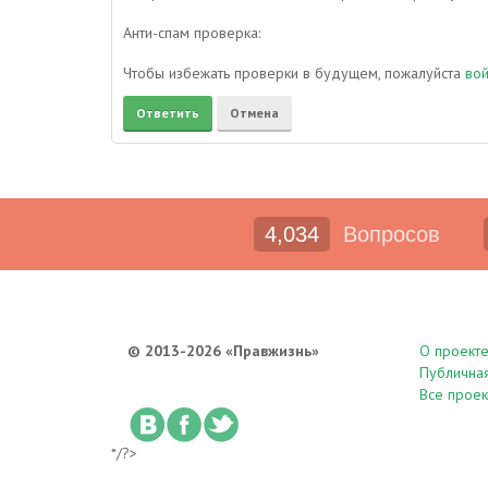
Анти-спам проверка:
Чтобы избежать проверки в будущем, пожалуйста
во
4,034
Вопросов
© 2013-2026 «Правжизнь»
О проект
Публична
Все проек
*/?>