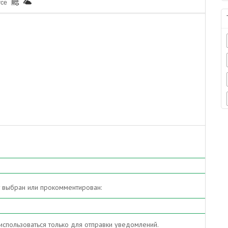
rce
т выбран или прокомментирован:
спользоваться только для отправки уведомлений.