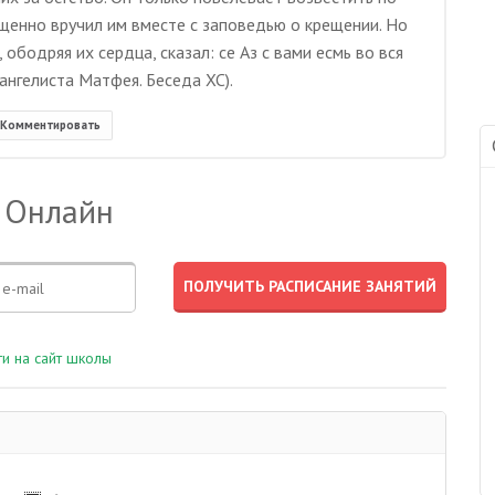
ащенно вручил им вместе с заповедью о крещении. Но
 ободряя их сердца, сказал: се Аз с вами есмь во вся
ангелиста Матфея. Беседа XC).
Комментировать
 Онлайн
и на сайт школы