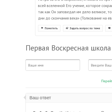
всей вселенной Его учение, которое сокр
так как Он заповедал им дело великое, то,
дни до скончания века» (Толкование на ев
Пометить
Задать вопрос по теме
Первая Воскресная школа
Перейт
Ваш ответ