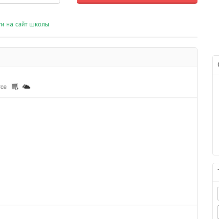
и на сайт школы
rce