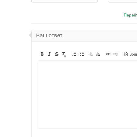
Перейт
Ваш ответ
Sou