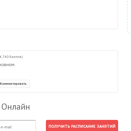
4,740
баллов)
ховном.
Комментировать
 Онлайн