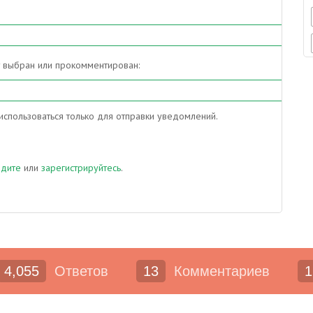
т выбран или прокомментирован:
спользоваться только для отправки уведомлений.
йдите
или
зарегистрируйтесь
.
4,055
Ответов
13
Комментариев
1