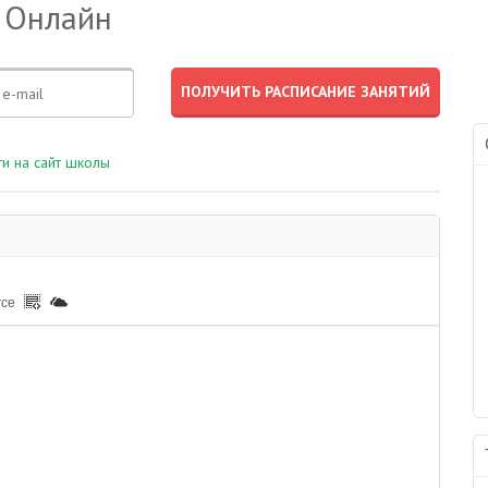
 Онлайн
и на сайт школы
rce