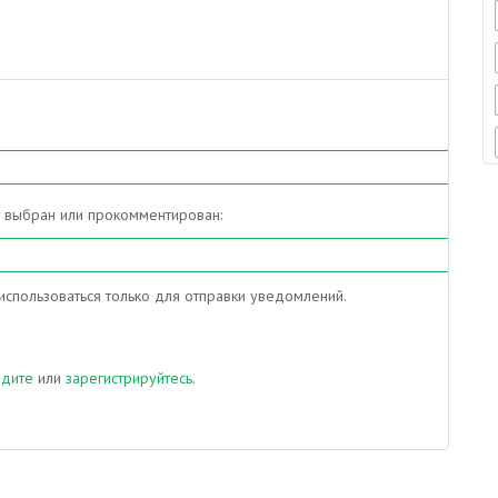
т выбран или прокомментирован:
спользоваться только для отправки уведомлений.
йдите
или
зарегистрируйтесь
.