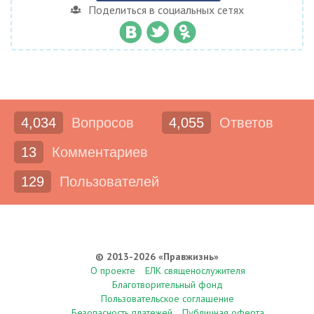
Поделиться в социальных сетях
4,034
Вопросов
4,055
Ответов
13
Комментариев
129
Пользователей
© 2013-2026 «Правжизнь»
О проекте
ЕЛК священослужителя
Благотворительный фонд
Пользовательское соглашение
Безопасность платежей
Публичная оферта