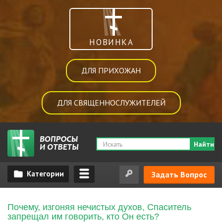
НОВИНКА
ДЛЯ ПРИХОЖАН
ДЛЯ СВЯЩЕННОСЛУЖИТЕЛЕЙ
Найти
Задать Вопрос
Почему, изгоняя нечистых духов, Спаситель
запрещал им говорить, кто Он есть?