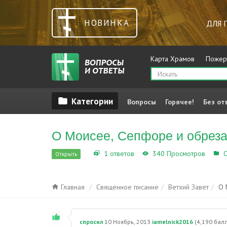
НОВИНКА
ДЛЯ 
Карта Храмов
Пожер
Вопросы
Горячее!
Без от
О Моисее, Сепфоре и обрез
1 ответов
340 Просмотров
О
Открыть
Главная
Священное писание
Ветхий Завет
О 
спросил
10 Ноябрь, 2013
iamelnick2016
(
4,190
балл