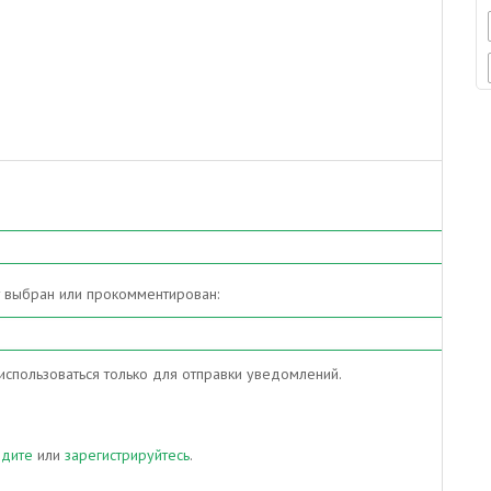
т выбран или прокомментирован:
спользоваться только для отправки уведомлений.
йдите
или
зарегистрируйтесь
.