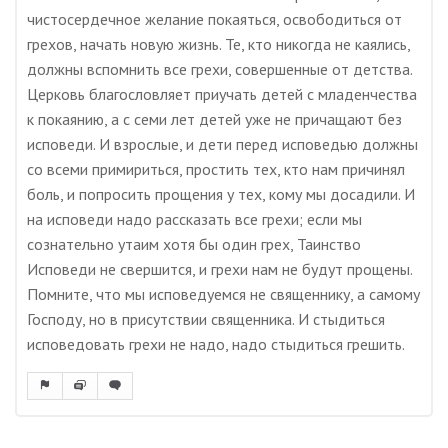
чистосердечное желание покаяться, освободиться от
грехов, начать новую жизнь. Те, кто никогда не каялись,
должны вспомнить все грехи, совершенные от детства.
Церковь благословляет приучать детей с младенчества
к покаянию, а с семи лет детей уже не причащают без
исповеди. И взрослые, и дети перед исповедью должны
со всеми примириться, простить тех, кто нам причинял
боль, и попросить прощения у тех, кому мы досадили. И
на исповеди надо рассказать все грехи; если мы
сознательно утаим хотя бы один грех, Таинство
Исповеди не свершится, и грехи нам не будут прощены.
Помните, что мы исповедуемся не священнику, а самому
Господу, но в присутствии священника. И стыдиться
исповедовать грехи не надо, надо стыдиться грешить.