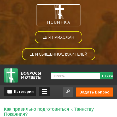
НОВИНКА
ДЛЯ ПРИХОЖАН
ДЛЯ СВЯЩЕННОСЛУЖИТЕЛЕЙ
Найти
Задать Вопрос
Как правильно подготовиться к Таинству
Покаяния?