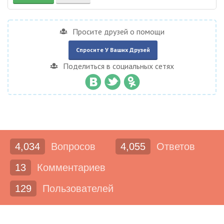
Просите друзей о помощи
Спросите У Ваших Друзей
Поделиться в социальных сетях
4,034
Вопросов
4,055
Ответов
13
Комментариев
129
Пользователей