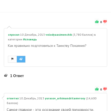
0
спросил
10 Декабрь, 2013
volodyaasimenchik
(
3,780
баллов)
в
категории
Исповедь
Как правильно подготовиться к Таинству Покаяния?
1 Ответ
0
ответил
10 Декабрь, 2013
yurasov_arhimandritamvrosy
(
14,600
баллов)
Самое главное - это осознание своей греховности,