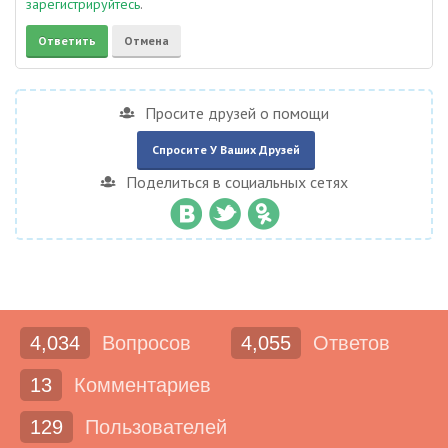
зарегистрируйтесь
.
Просите друзей о помощи
Спросите У Ваших Друзей
Поделиться в социальных сетях
4,034
Вопросов
4,055
Ответов
13
Комментариев
129
Пользователей