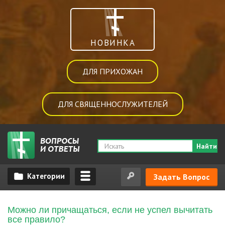
НОВИНКА
ДЛЯ ПРИХОЖАН
ДЛЯ СВЯЩЕННОСЛУЖИТЕЛЕЙ
Найти
Задать Вопрос
Можно ли причащаться, если не успел вычитать
все правило?