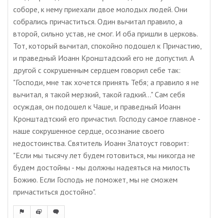
соборе, к нему приехали двое молодых людей. Они
собрались причаститься. Один вычитал правило, а
второй, сильно устав, не смог. И оба пришли в церковь.
Тот, который вычитал, спокойно подошел к Причастию,
и праведный Иоанн Кронштадский его не допустил. А
другой с сокрушенным сердцем говорил себе так:
"Господи, мне так хочется принять Тебя; а правило я не
вычитал, я такой мерзкий, такой гадкий..." Сам себя
осуждая, он подошел к Чаше, и праведный Иоанн
Кронштадтский его причастил. Господу самое главное -
наше сокрушенное сердце, осознание своего
недостоинства. Святитель Иоанн Златоуст говорит:
"Если мы тысячу лет будем готовиться, мы никогда не
будем достойны - мы должны надеяться на милость
Божию. Если Господь не поможет, мы не сможем
причаститься достойно".