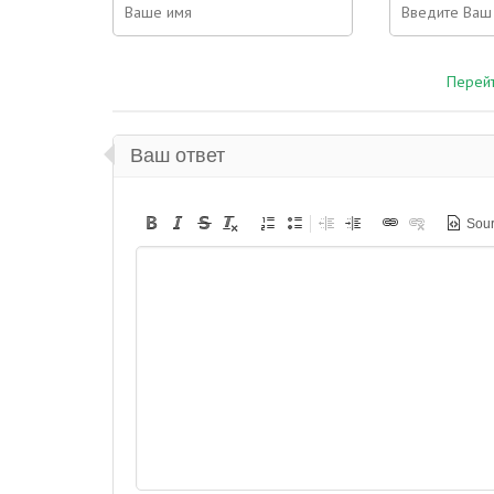
Перейт
Ваш ответ
Sou