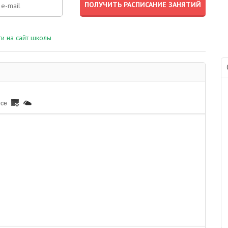
и на сайт школы
rce