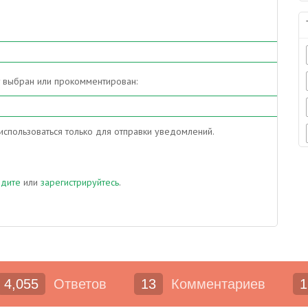
т выбран или прокомментирован:
спользоваться только для отправки уведомлений.
йдите
или
зарегистрируйтесь
.
4,055
Ответов
13
Комментариев
1