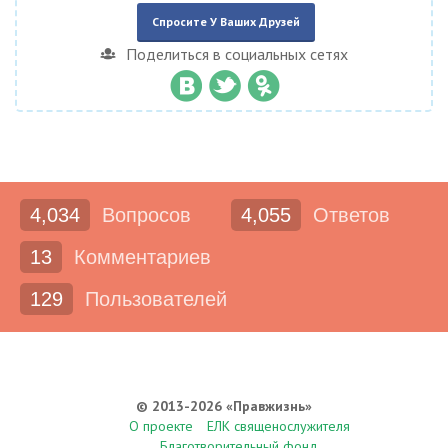
Спросите У Ваших Друзей
Поделиться в социальных сетях
4,034
Вопросов
4,055
Ответов
13
Комментариев
129
Пользователей
© 2013-2026 «Правжизнь»
О проекте
ЕЛК священослужителя
Благотворительный фонд