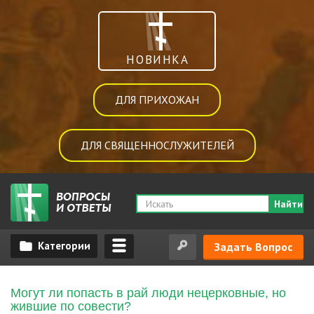
НОВИНКА
ДЛЯ ПРИХОЖАН
ДЛЯ СВЯЩЕННОСЛУЖИТЕЛЕЙ
Найти
Задать Вопрос
Могут ли попасть в рай люди нецерковные, но
жившие по совести?