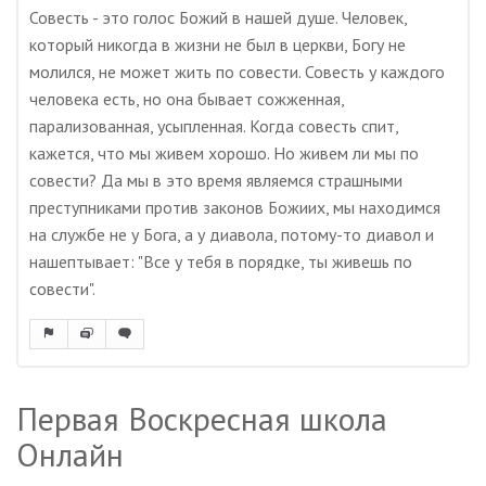
Совесть - это голос Божий в нашей душе. Человек,
который никогда в жизни не был в церкви, Богу не
молился, не может жить по совести. Совесть у каждого
человека есть, но она бывает сожженная,
парализованная, усыпленная. Когда совесть спит,
кажется, что мы живем хорошо. Но живем ли мы по
совести? Да мы в это время являемся страшными
преступниками против законов Божиих, мы находимся
на службе не у Бога, а у диавола, потому-то диавол и
нашептывает: "Все у тебя в порядке, ты живешь по
совести".
Первая Воскресная школа
Онлайн