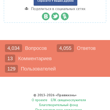
Спросите У Ваших Друзей
Поделиться в социальных сетях
4,034
Вопросов
4,055
Ответов
13
Комментариев
129
Пользователей
© 2013-2026 «Правжизнь»
О проекте
ЕЛК священослужителя
Благотворительный фонд
Пользовательское соглашение