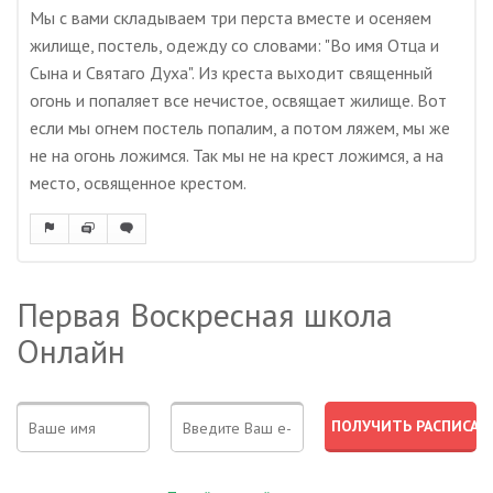
Мы с вами складываем три перста вместе и осеняем
жилище, постель, одежду со словами: "Во имя Отца и
Сына и Святаго Духа". Из креста выходит священный
огонь и попаляет все нечистое, освящает жилище. Вот
если мы огнем постель попалим, а потом ляжем, мы же
не на огонь ложимся. Так мы не на крест ложимся, а на
место, освященное крестом.
Первая Воскресная школа
Онлайн