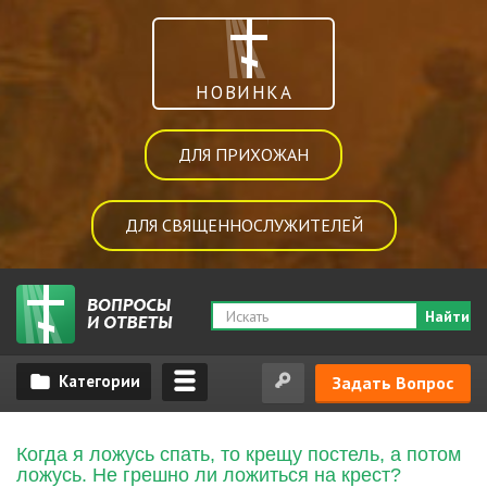
НОВИНКА
ДЛЯ ПРИХОЖАН
ДЛЯ СВЯЩЕННОСЛУЖИТЕЛЕЙ
Найти
Задать Вопрос
Когда я ложусь спать, то крещу постель, а потом
ложусь. Не грешно ли ложиться на крест?