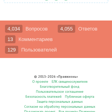
4,034
Вопросов
4,055
Ответов
13
Комментариев
129
Пользователей
© 2013-2026 «Правжизнь»
О проекте
ЕЛК священослужителя
Благотворительный фонд
Пользовательское соглашение
Безопасность платежей
Публичная оферта
Защита персональных данных
Согласие на обработку персональных данных
Поддержать проект
Все проекты Правжизнь