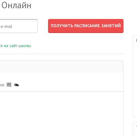
 Онлайн
и на сайт школы
rce