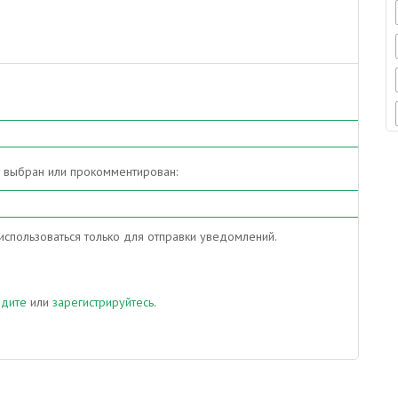
т выбран или прокомментирован:
спользоваться только для отправки уведомлений.
йдите
или
зарегистрируйтесь
.