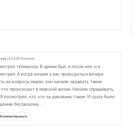
rosy
(
14,600
баллов)
мотрел телевизор. В армии был, и после нее, и в
смотрел. А когда начали у нас проводиться вечера
ть на вопросы мирян, они начали задавать такие
, что происходит в мирской жизни. Начали спрашивать,
 Я посмотрел, что это за диковины такие. И сразу было
щению бесовскому...
Комментировать