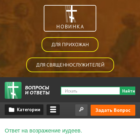
НОВИНКА
ДЛЯ ПРИХОЖАН
ДЛЯ СВЯЩЕННОСЛУЖИТЕЛЕЙ
Найти
Задать Вопрос
Ответ на возражение иудеев.