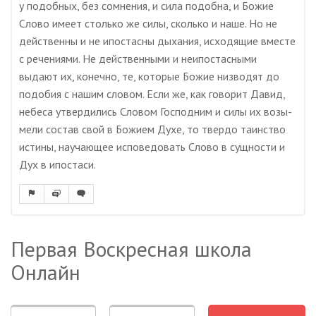
у подобных, без сомнения, и сила подобна, и Божие
Слово имеет столько же силы, сколько и наше. Но не
действенны и не ипостасны дыхания, исходящие вместе
с речениями. Не действенными и неипостасными
выдают их, конечно, те, которые Божие низводят до
подобия с нашим словом. Если же, как говорит Давид,
небеса утвердились Словом Господним и силы их возы-
мели состав свой в Божием Духе, то твердо таинство
истины, научающее исповедовать Слово в сущности и
Дух в ипостаси.
Первая Воскресная школа
Онлайн