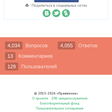
Поделиться в социальных сетях
4,034
Вопросов
4,055
Ответов
13
Комментариев
129
Пользователей
© 2013-2026 «Правжизнь»
О проекте
ЕЛК священослужителя
Благотворительный фонд
Пользовательское соглашение