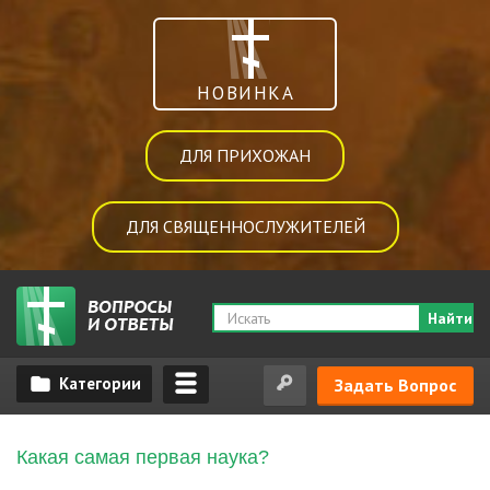
НОВИНКА
ДЛЯ ПРИХОЖАН
ДЛЯ СВЯЩЕННОСЛУЖИТЕЛЕЙ
Найти
Задать Вопрос
Какая самая первая наука?