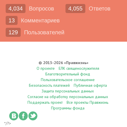
4,034
Вопросов
4,055
Ответов
13
Комментариев
129
Пользователей
© 2013-2026 «Правжизнь»
О проекте
ЕЛК священослужителя
Благотворительный фонд
Пользовательское соглашение
Безопасность платежей
Публичная оферта
Защита персональных данных
Согласие на обработку персональных данных
Поддержать проект
Все проекты Правжизнь
Программы фонда
*/?>