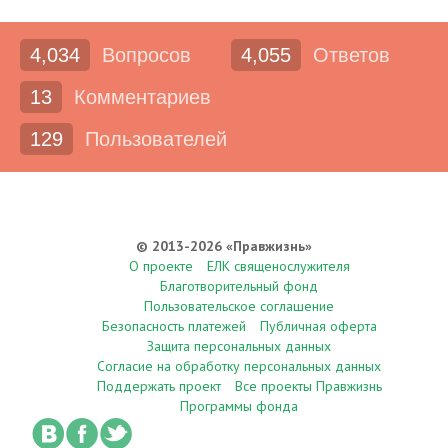
4,034
Вопросов
4,055
Ответов
13
Комментариев
129
Пользователей
© 2013-2026 «Правжизнь»
О проекте
ЕЛК священослужителя
Благотворительный фонд
Пользовательское соглашение
Безопасность платежей
Публичная оферта
Защита персональных данных
Согласие на обработку персональных данных
Поддержать проект
Все проекты Правжизнь
Программы фонда