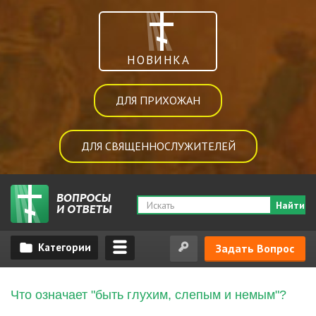
НОВИНКА
ДЛЯ ПРИХОЖАН
ДЛЯ СВЯЩЕННОСЛУЖИТЕЛЕЙ
Найти
Задать Вопрос
Что означает "быть глухим, слепым и немым"?