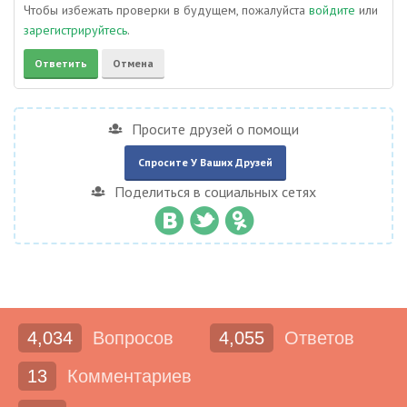
Чтобы избежать проверки в будущем, пожалуйста
войдите
или
зарегистрируйтесь
.
Просите друзей о помощи
Спросите У Ваших Друзей
Поделиться в социальных сетях
4,034
Вопросов
4,055
Ответов
13
Комментариев