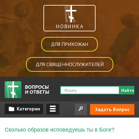
НОВИНКА
ДЛЯ ПРИХОЖАН
ДЛЯ СВЯЩЕННОСЛУЖИТЕЛЕЙ
Найти
Задать Вопрос
Сколько образов исповедуешь ты в Боге?