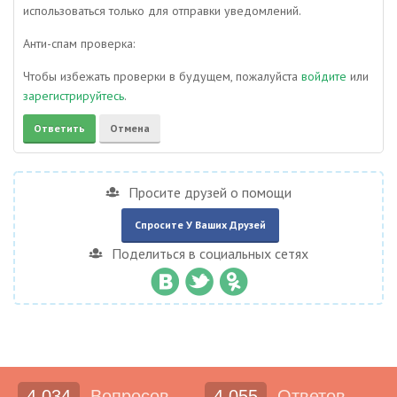
использоваться только для отправки уведомлений.
Анти-спам проверка:
Чтобы избежать проверки в будущем, пожалуйста
войдите
или
зарегистрируйтесь
.
Просите друзей о помощи
Спросите У Ваших Друзей
Поделиться в социальных сетях
4,034
Вопросов
4,055
Ответов