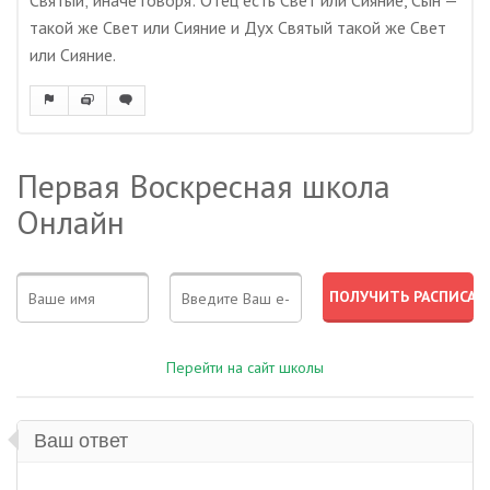
Святый; иначе говоря: Отец есть Свет или Сияние, Сын —
такой же Свет или Сияние и Дух Святый такой же Свет
или Сияние.
Первая Воскресная школа
Онлайн
Перейти на сайт школы
Ваш ответ