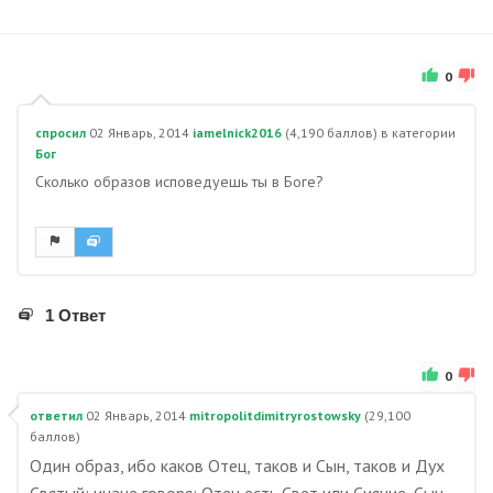
0
спросил
02 Январь, 2014
iamelnick2016
(
4,190
баллов)
в категории
Бог
Сколько образов исповедуешь ты в Боге?
1 Ответ
0
ответил
02 Январь, 2014
mitropolitdimitryrostowsky
(
29,100
баллов)
Один образ, ибо каков Отец, таков и Сын, таков и Дух