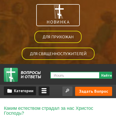
НОВИНКА
ДЛЯ ПРИХОЖАН
ДЛЯ СВЯЩЕННОСЛУЖИТЕЛЕЙ
Найти
Задать Вопрос
Каким естеством страдал за нас Христос
Господь?