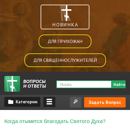
НОВИНКА
ДЛЯ ПРИХОЖАН
ДЛЯ СВЯЩЕННОСЛУЖИТЕЛЕЙ
Найти
Задать Вопрос
Когда отымется благодать Святого Духа?