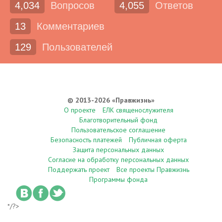
4,034
Вопросов
4,055
Ответов
13
Комментариев
129
Пользователей
© 2013-2026 «Правжизнь»
О проекте
ЕЛК священослужителя
Благотворительный фонд
Пользовательское соглашение
Безопасность платежей
Публичная оферта
Защита персональных данных
Согласие на обработку персональных данных
Поддержать проект
Все проекты Правжизнь
Программы фонда
*/?>