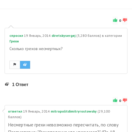
0
спросил
19 Январь, 2014
diretskysergej
(
3,280
баллов)
в категории
Грехи
Сколько грехов несмертных?
1 Ответ
0
ответил
19 Январь, 2014
mitropolitdimitryrostowsky
(
29,100
баллов)
Несмертные грехи невозможно пересчитать, по слову