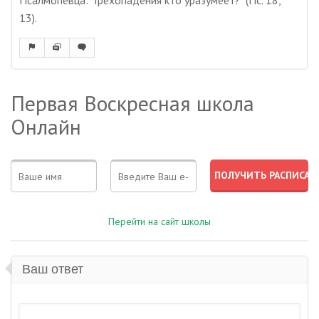
Псалмопевца: "Грехопадения кто уразумеет?" (Пс. 18,
13).
Первая Воскресная школа
Онлайн
Перейти на сайт школы
Ваш ответ