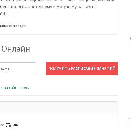
бегать к Богу, и хотящему и могущему развеять
04].
Комментировать
 Онлайн
и на сайт школы
rce