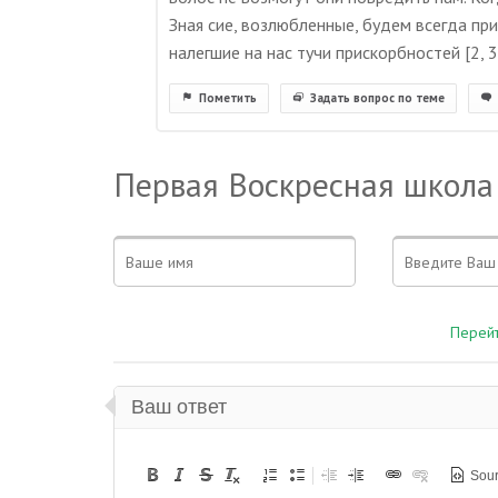
Зная сие, возлюбленные, будем всегда при
налегшие на нас тучи прискорбностей [2, 3
Пометить
Задать вопрос по теме
Первая Воскресная школа
Перейт
Ваш ответ
Sou