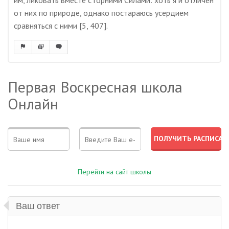
им, ликовать вместе с горними Силами: хоть я и отличен
от них по природе, однако постараюсь усердием
сравняться с ними [5, 407].
Первая Воскресная школа
Онлайн
Перейти на сайт школы
Ваш ответ