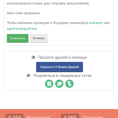
использоваться только для отправки уведомлений.
Анти-спам проверка:
Чтобы избежать проверки в будущем, пожалуйста
войдите
или
зарегистрируйтесь
.
Просите друзей о помощи
Спросите У Ваших Друзей
Поделиться в социальных сетях
4,034
Вопросов
4,055
Ответов