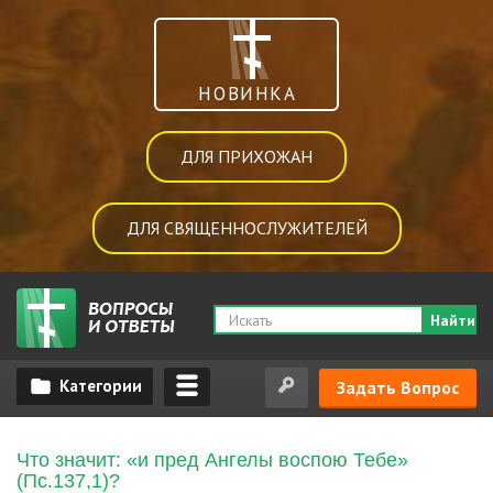
НОВИНКА
ДЛЯ ПРИХОЖАН
ДЛЯ СВЯЩЕННОСЛУЖИТЕЛЕЙ
Найти
Задать Вопрос
Что значит: «и пред Ангелы воспою Тебе»
(Пс.137,1)?