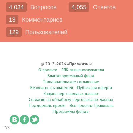
4,034
Вопросов
4,055
Ответов
13
Комментариев
129
Пользователей
© 2013-2026 «Правжизнь»
О проекте
ЕЛК священослужителя
Благотворительный фонд
Пользовательское соглашение
Безопасность платежей
Публичная оферта
Защита персональных данных
Согласие на обработку персональных данных
Поддержать проект
Все проекты Правжизнь
Программы фонда
*/?>