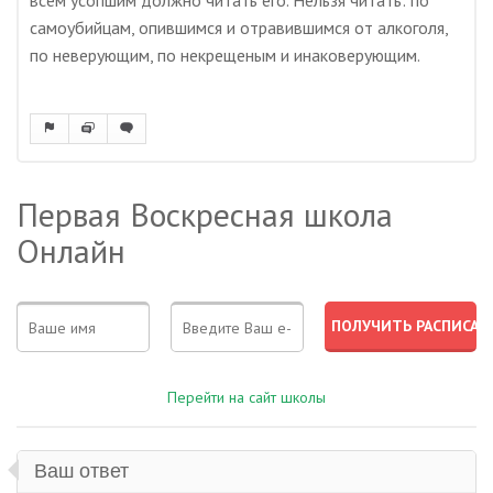
всем усопшим должно читать его. Нельзя читать: по
самоубийцам, опившимся и отравившимся от алкоголя,
по неверующим, по некрещеным и инаковерующим.
Первая Воскресная школа
Онлайн
Перейти на сайт школы
Ваш ответ