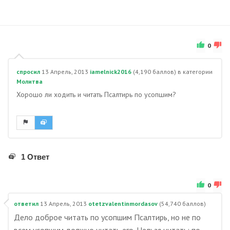
0
спросил
13 Апрель, 2013
iamelnick2016
(
4,190
баллов)
в категории
Молитва
Хорошо ли ходить и читать Псалтирь по усопшим?
1 Ответ
0
ответил
13 Апрель, 2013
otetzvalentinmordasov
(
54,740
баллов)
Дело доброе читать по усопшим Псалтирь, но не по