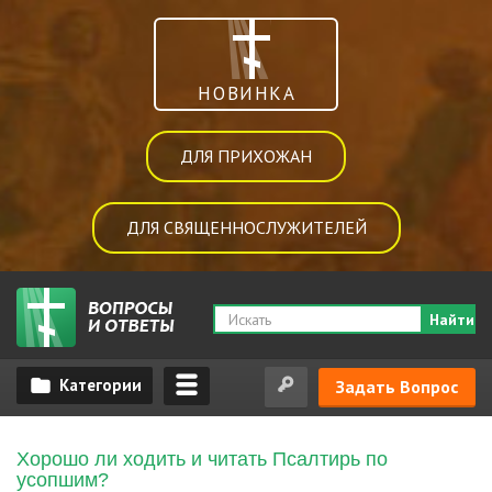
НОВИНКА
ДЛЯ ПРИХОЖАН
ДЛЯ СВЯЩЕННОСЛУЖИТЕЛЕЙ
Найти
Задать Вопрос
Хорошо ли ходить и читать Псалтирь по
усопшим?